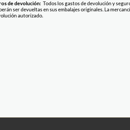
ros de devolución:
Todos los gastos de devolución y seguro 
erán ser devueltas en sus embalajes originales. La mercancí
olución autorizado.