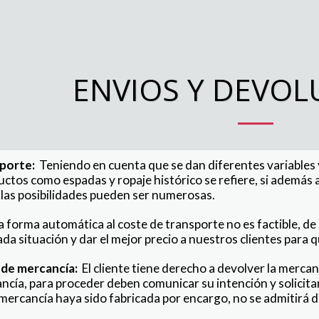
ENVIOS Y DEVOL
sporte:
Teniendo en cuenta que se dan diferentes variables 
ctos como espadas y ropaje histórico se refiere, si además a
 las posibilidades pueden ser numerosas.
 forma automática al coste de transporte no es factible, d
da situación y dar el mejor precio a nuestros clientes para 
 de mercancía:
El cliente tiene derecho a devolver la merca
cancía, para proceder deben comunicar su intención y solicit
 mercancía haya sido fabricada por encargo, no se admitirá 