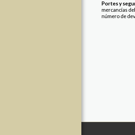
DEVOLUCIONES
Portes y segu
mercancías deb
ESCUELAS DE
número de dev
ESGRIMA