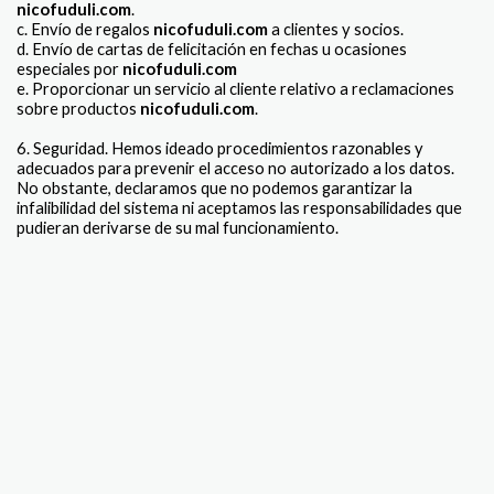
nicofuduli.com
.
c. Envío de regalos
nicofuduli.com
a clientes y socios.
d. Envío de cartas de felicitación en fechas u ocasiones
especiales por
nicofuduli.com
e. Proporcionar un servicio al cliente relativo a reclamaciones
sobre productos
nicofuduli.com
.
6. Seguridad. Hemos ideado procedimientos razonables y
adecuados para prevenir el acceso no autorizado a los datos.
No obstante, declaramos que no podemos garantizar la
infalibilidad del sistema ni aceptamos las responsabilidades que
pudieran derivarse de su mal funcionamiento.