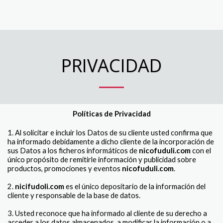
PRIVACIDAD
Políticas de Privacidad
1. Al solicitar e incluir los Datos de su cliente usted confirma que
ha informado debidamente a dicho cliente de la incorporación de
sus Datos a los ficheros informáticos de
nicofuduli.com
con el
único propósito de remitirle información y publicidad sobre
productos, promociones y eventos
nicofuduli.com
.
2.
nicifudoli.com
es el único depositario de la información del
cliente y responsable de la base de datos.
3. Usted reconoce que ha informado al cliente de su derecho a
acceder a los datos almacenados, a modificar la información o a