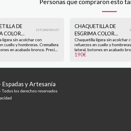
Personas que compraron esto t
TILLA DE
CHAQUETILLA DE
157CBR0950157
A COLOR
ESGRIMA COLOR
a ligera sin acolchar con
Chaquetilla ligera sin acolchar 
O ROTO
NEGRO REFORZADA
en cuello y hombreras. Cremallera
refuerzos en cuello y hombreras
ZADA
otones en acabado bronce. Precio
lateral, botones en acabado bro
190
€
alla (M) con incremento de 10€
190,00 € talla (M) con increme
ic en la imagen para
por talla adicional. Haz clic en la imagen para
ampliar
PÁGINA 
- Espadas y Artesanía
ENVIOS 
 Todos los derechos reservados
vacidad