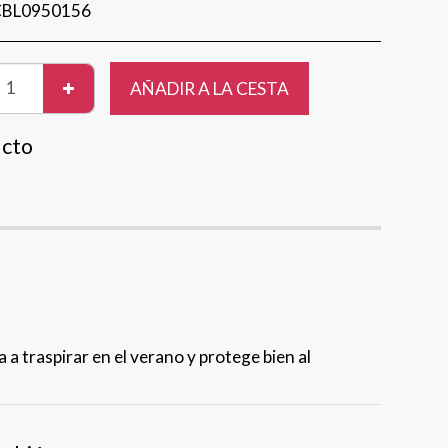
CBL0950156
AÑADIR A LA CESTA
ucto
 a traspirar en el verano y protege bien al