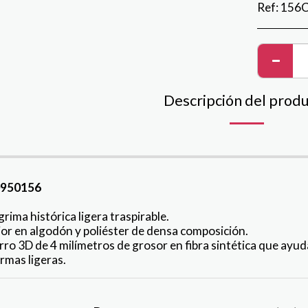
Ref:
156
Descripción del prod
950156
rima histórica ligera traspirable.
ior en algodón y poliéster de densa composición.
rro 3D de 4 milímetros de grosor en fibra sintética que ayuda
rmas ligeras.