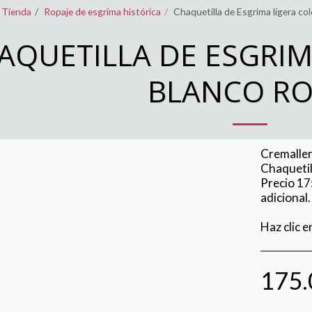
Tienda
Ropaje de esgrima histórica
Chaquetilla de Esgrima ligera co
AQUETILLA DE ESGRIM
BLANCO R
Cremaller
Chaquetill
Precio 17
adicional.
Haz clic e
175.