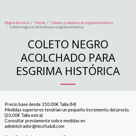
Página de inicio
Tienda
Coletos y Jubones de esgrima histórica
Coleto negro acolchado para esgrima histórica
COLETO NEGRO
ACOLCHADO PARA
ESGRIMA HISTÓRICA
Precio base desde 310.00€ Talla (M)
Medidas superiores tendrían un pequeño incremento del precio.
(20,00€ Talla extra)
Consultar previamente sobre medidas en
administrador@nicofuduli.com