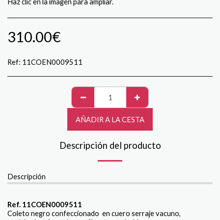
Haz clic en la imagen para ampliar.
310.00
€
Ref:
11COEN0009511
AÑADIR A LA CESTA
Descripción del producto
Descripción
Ref. 11COEN0009511
Coleto negro confeccionado en cuero serraje vacuno,